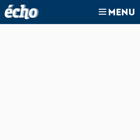
FEDIL écho
MENU