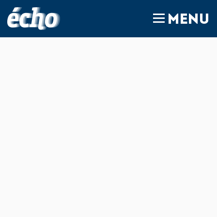
FEDIL écho
MENU