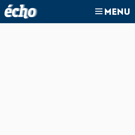
FEDIL écho
MENU