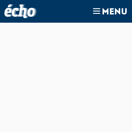
FEDIL écho
MENU