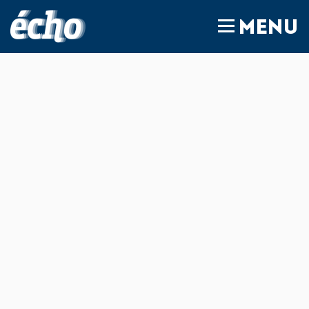
FEDIL écho
MENU