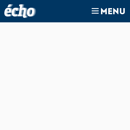
FEDIL écho
MENU