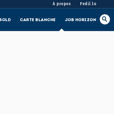
À propos
Fedil.lu
BOLD
CARTE BLANCHE
JOB HORIZON