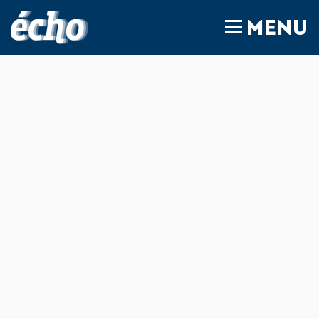
FEDIL écho
MENU