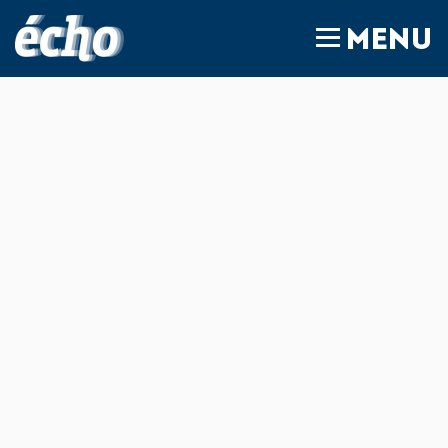
FEDIL écho
MENU