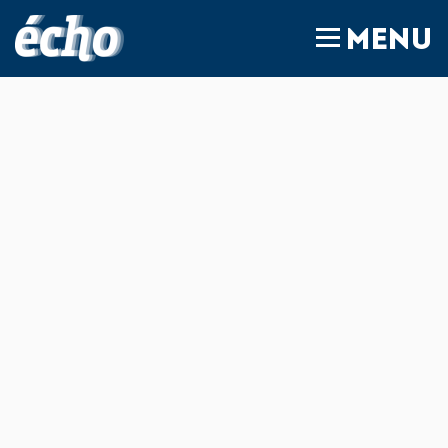
FEDIL écho
MENU