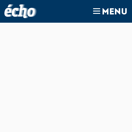
FEDIL écho
MENU