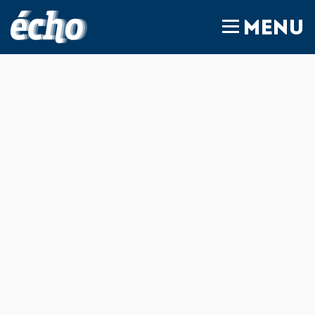
FEDIL écho
MENU