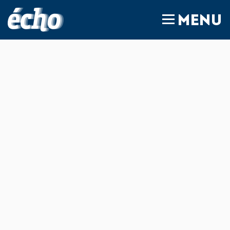
FEDIL écho
MENU