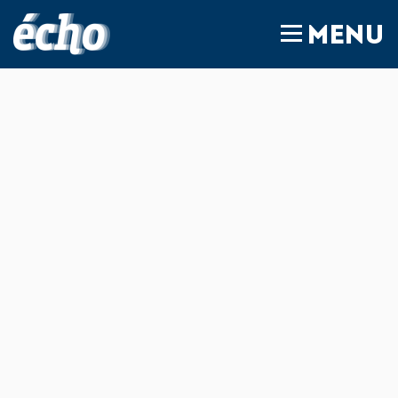
FEDIL écho
MENU