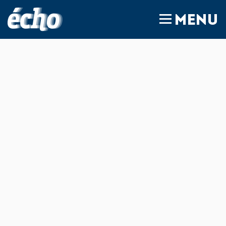
FEDIL écho
MENU