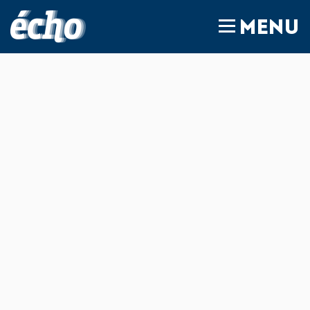
FEDIL écho
MENU