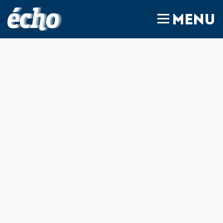
FEDIL écho
MENU