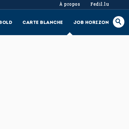
À propos
Fedil.lu
BOLD
CARTE BLANCHE
JOB HORIZON