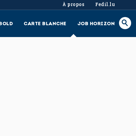
À propos
Fedil.lu
BOLD
CARTE BLANCHE
JOB HORIZON