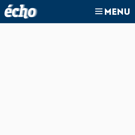
FEDIL écho
MENU