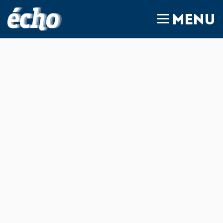
FEDIL écho
MENU