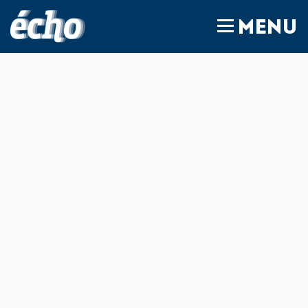
FEDIL écho
MENU