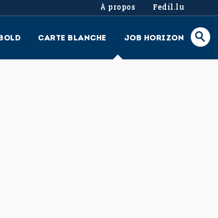
À propos
Fedil.lu
BOLD
CARTE BLANCHE
JOB HORIZON