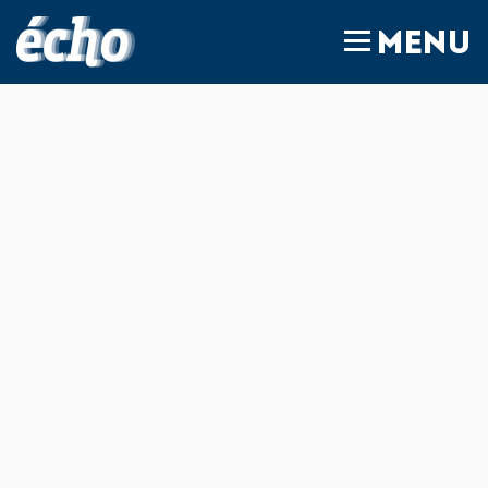
FEDIL écho
MENU