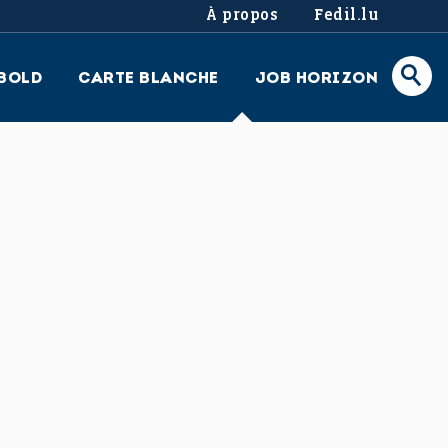
À propos
Fedil.lu
BOLD
CARTE BLANCHE
JOB HORIZON