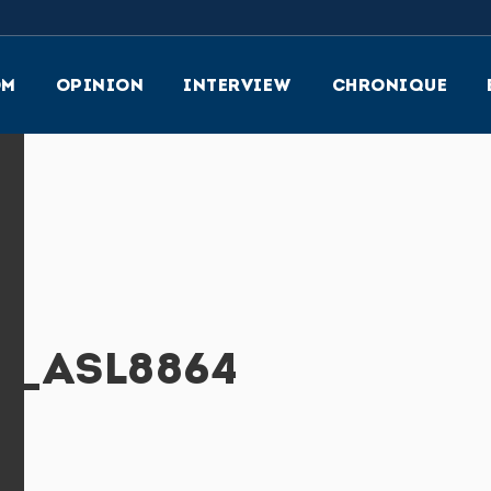
OM
OPINION
INTERVIEW
CHRONIQUE
N_ASL8864