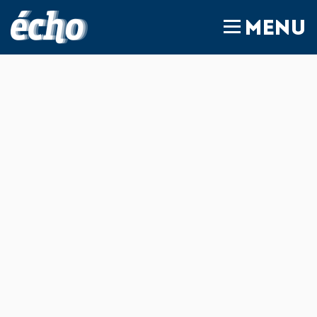
FEDIL écho
MENU