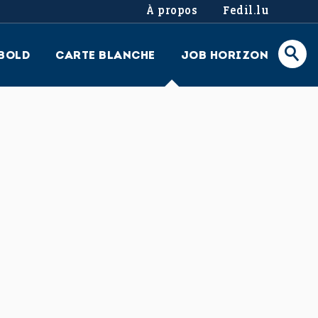
À propos
Fedil.lu
BOLD
CARTE BLANCHE
JOB HORIZON