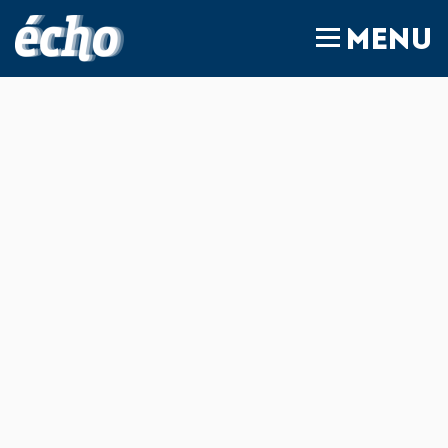
FEDIL écho
MENU