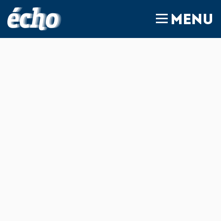
FEDIL écho
MENU