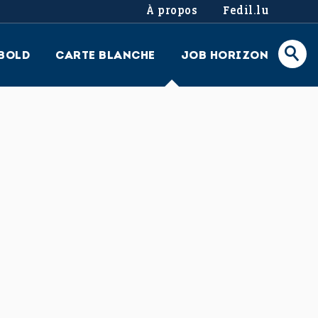
À propos
Fedil.lu
BOLD
CARTE BLANCHE
JOB HORIZON