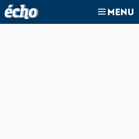
FEDIL écho
MENU