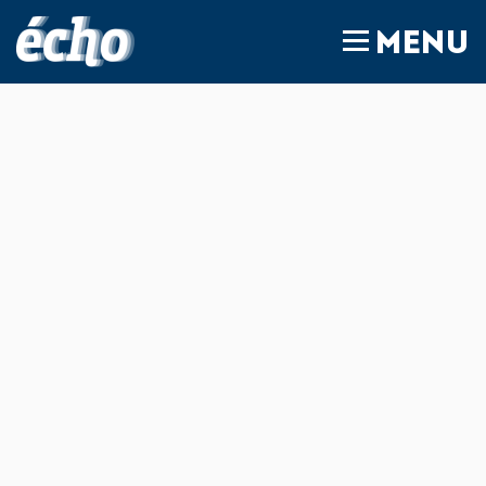
FEDIL écho
MENU