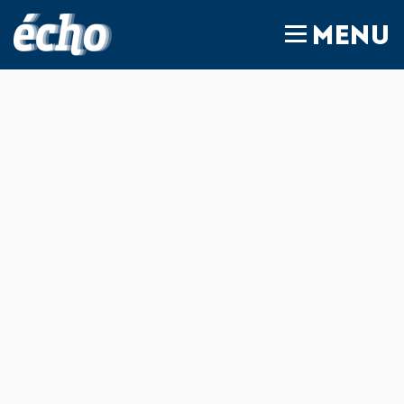
FEDIL écho
MENU