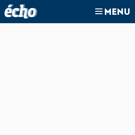
FEDIL écho
MENU