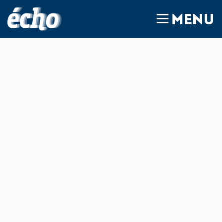
FEDIL écho
MENU