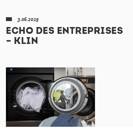
3.06.2019
ECHO DES ENTREPRISES
– KLIN