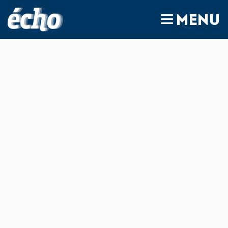
FEDIL écho
MENU