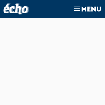
FEDIL écho
MENU