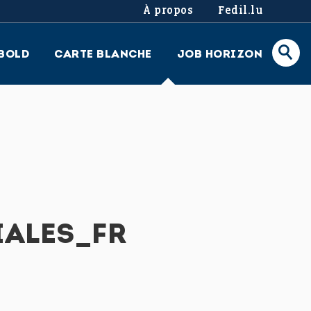
À propos
Fedil.lu
BOLD
CARTE BLANCHE
JOB HORIZON
IALES_FR