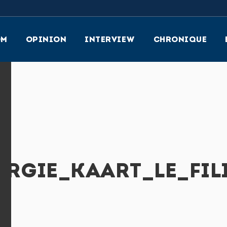
OM
OPINION
INTERVIEW
CHRONIQUE
ERGIE_KAART_LE_FIL