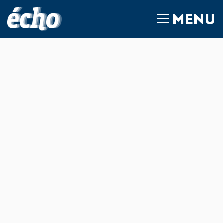
FEDIL écho
MENU