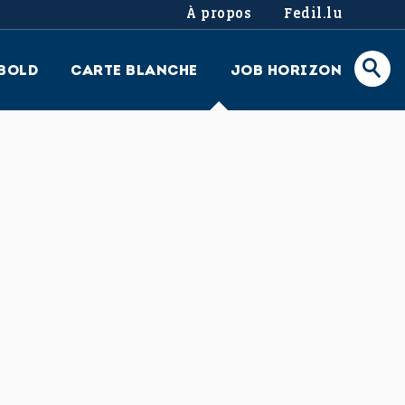
À propos
Fedil.lu
BOLD
CARTE BLANCHE
JOB HORIZON