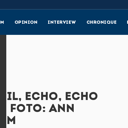
OM
OPINION
INTERVIEW
CHRONIQUE
DIL, ECHO, ECHO
. FOTO: ANN
RÖM