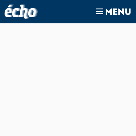
FEDIL écho
MENU