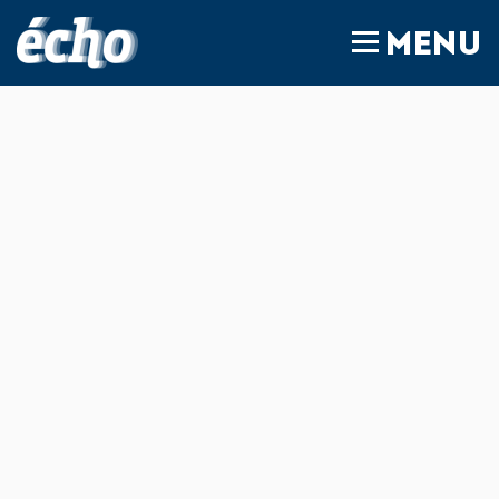
FEDIL écho
MENU