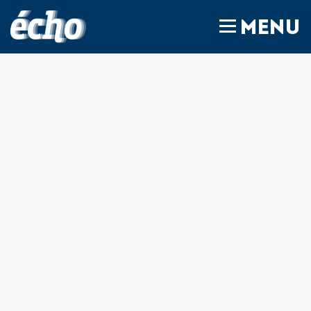
FEDIL écho
MENU