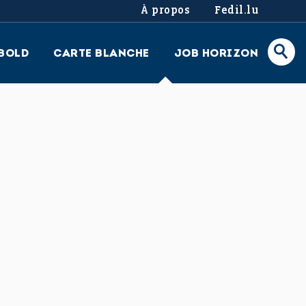
À propos
Fedil.lu
BOLD
CARTE BLANCHE
JOB HORIZON