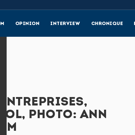
OM
OPINION
INTERVIEW
CHRONIQUE
 ENTREPRISES,
OL, PHOTO: ANN
RÖM