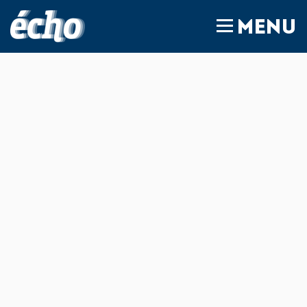
FEDIL écho
MENU