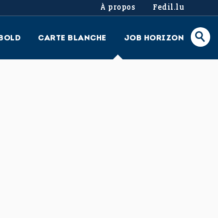
À propos
Fedil.lu
BOLD
CARTE BLANCHE
JOB HORIZON