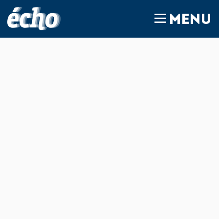
FEDIL écho
MENU