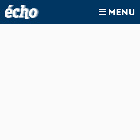
FEDIL écho
MENU