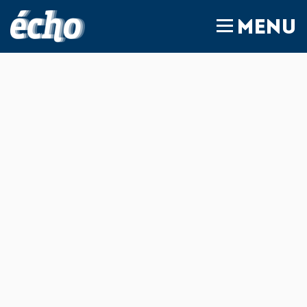
FEDIL écho
MENU