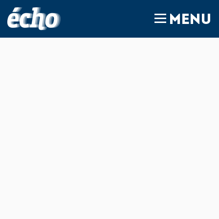
FEDIL écho
MENU